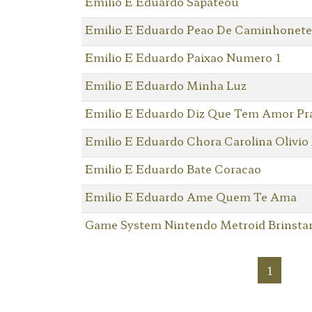
Emilio E Eduardo Sapateou
Emilio E Eduardo Peao De Caminhonete
Emilio E Eduardo Paixao Numero 1
Emilio E Eduardo Minha Luz
Emilio E Eduardo Diz Que Tem Amor P
Emilio E Eduardo Chora Carolina Olivio
Emilio E Eduardo Bate Coracao
Emilio E Eduardo Ame Quem Te Ama
Game System Nintendo Metroid Brinstar 
1