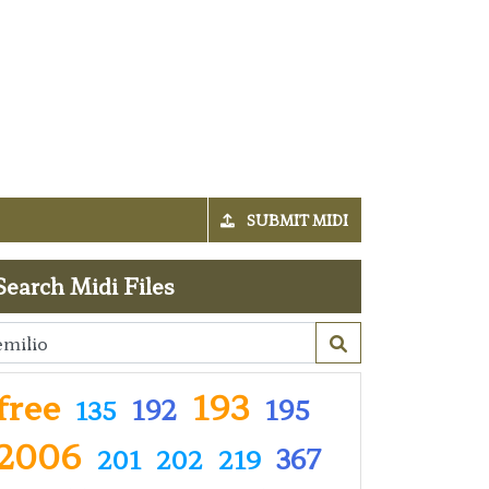
SUBMIT MIDI
Search Midi Files
free
193
192
195
135
2006
367
201
202
219